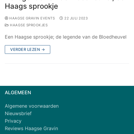
Haags sprookje
HAAGSE GRAVIN EVENTS
22 JULI 2023
HAAGSE SPROOKJES
Een Haagse sprookje; de legende van de Bloedheuvel
VERDER LEZEN →
ALGEMEEN
Algemene voorwaarden
Nieuwsbrief
Privacy
Reviews Haagse Gravin