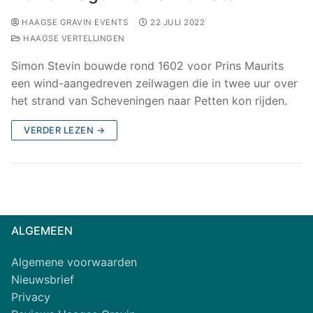
HAAGSE GRAVIN EVENTS
22 JULI 2022
HAAGSE VERTELLINGEN
Simon Stevin bouwde rond 1602 voor Prins Maurits
een wind-aangedreven zeilwagen die in twee uur over
het strand van Scheveningen naar Petten kon rijden.
VERDER LEZEN →
ALGEMEEN
Algemene voorwaarden
Nieuwsbrief
Privacy