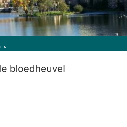
TEN
de bloedheuvel