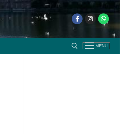
MENU
Zoeken naar: