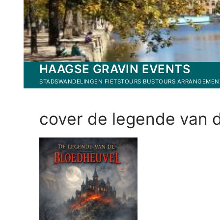
Ga
naar
de
inhoud
HAAGSE GRAVIN EVENTS
STADSWANDELINGEN FIETSTOURS BUSTOURS ARRANGEMEN
cover de legende van 