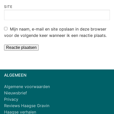
SITE
Mijn naam, e-mail en site opslaan in deze browser
voor de volgende keer wanneer ik een reactie plaats.
Alternative:
ALGEMEEN
Algemene voorwaarden
Nieuwsbrief
Privacy
Reviews Haagse Gravin
Haagse verhalen