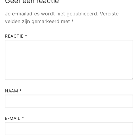
Geef een reactie
Je e-mailadres wordt niet gepubliceerd.
Vereiste
velden zijn gemarkeerd met
*
REACTIE
*
NAAM
*
E-MAIL
*