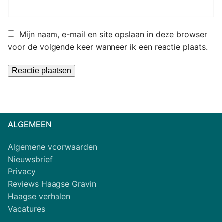
Mijn naam, e-mail en site opslaan in deze browser
voor de volgende keer wanneer ik een reactie plaats.
Alternative:
ALGEMEEN
Algemene voorwaarden
Nieuwsbrief
Privacy
Reviews Haagse Gravin
Haagse verhalen
Vacatures