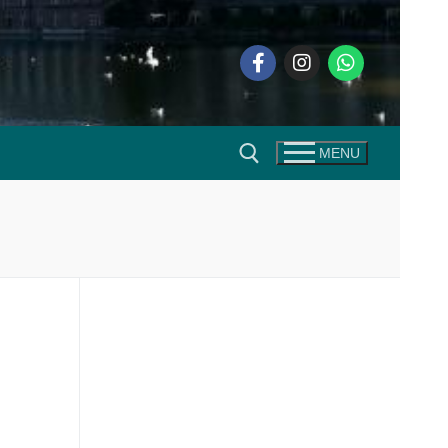
MENU
Zoeken naar: